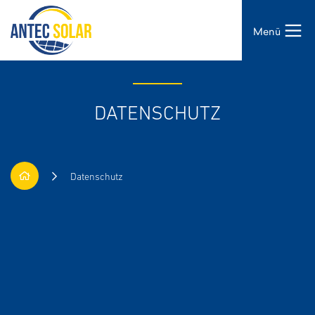
Menü
DATENSCHUTZ
Wonach suchen Sie?
Datenschutz