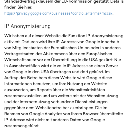
Standardvertragsklauseln der EU-Kommission gestützt. Details
finden Sie hier:
.
https://privacy.google.com/businesses/controllerterms/mccs/
IP Anonymisierung
Wir haben auf dieser Website die Funktion IP-Anonymisierung
aktiviert. Dadurch wird Ihre IP-Adresse von Google innerhalb
von Mitgliedstaaten der Europäischen Union oder in anderen
Vertragsstaaten des Abkommens über den Europäischen
Wirtschaftsraum vor der Übermittlung in die USA gekürzt. Nur
in Ausnahmefällen wird die volle IP-Adresse an einen Server
von Google in den USA übertragen und dort gekürzt. Im
Auftrag des Betreibers dieser Website wird Google diese
Informationen benutzen, um Ihre Nutzung der Website
auszuwerten, um Reports über die Websiteaktivitäten
zusammenzustellen und um weitere mit der Websitenutzung
und der Internetnutzung verbundene Dienstleistungen
gegenüber dem Websitebetreiber zu erbringen. Die im
Rahmen von Google Analytics von Ihrem Browser übermittelte
IP-Adresse wird nicht mit anderen Daten von Google
zusammengeführt.