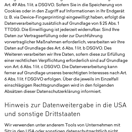
Art. 49 Abs. 1 lit. a DSGVO. Sofern Sie in die Speicherung von
Cookies oder in den Zugriff auf Informationen in Ihr Endgerät
(z. B. via Device-Fingerprinting) eingewilligt haben, erfolgt die
Datenverarbeitung zusätzlich auf Grundlage von § 25 Abs. 1
TTDSG. Die Einwilligung ist jederzeit widerrufbar. Sind Ihre
Daten zur Vertragserfüllung oder zur Durchführung
vorvertraglicher Maßnahmen erforderlich, verarbeiten wir Ihre
Daten auf Grundlage des Art. 6 Abs. 1 lit. b DSGVO. Des
Weiteren verarbeiten wir Ihre Daten, sofern diese zur Erfüllung
einer rechtlichen Verpflichtung erforderlich sind auf Grundlage
von Art. 6 Abs. 1 lit. c DSGVO. Die Datenverarbeitung kann
ferner auf Grundlage unseres berechtigten Interesses nach Art.
6 Abs. 1 lit. f DSGVO erfolgen. Über die jeweils im Einzelfall
einschlägigen Rechtsgrundlagen wird in den folgenden
Absätzen dieser Datenschutzerklärung informiert.
Hinweis zur Datenweitergabe in die USA
und sonstige Drittstaaten
Wir verwenden unter anderem Tools von Unternehmen mit
Sitz in den USA oder sonstigen datenschutzrechtlich nicht