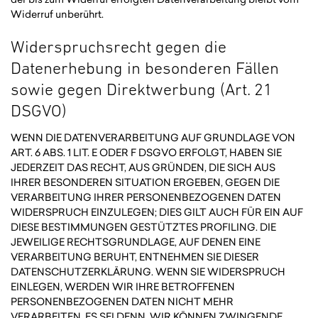
Widerruf unberührt.
Widerspruchsrecht gegen die
Datenerhebung in besonderen Fällen
sowie gegen Direktwerbung (Art. 21
DSGVO)
WENN DIE DATENVERARBEITUNG AUF GRUNDLAGE VON
ART. 6 ABS. 1 LIT. E ODER F DSGVO ERFOLGT, HABEN SIE
JEDERZEIT DAS RECHT, AUS GRÜNDEN, DIE SICH AUS
IHRER BESONDEREN SITUATION ERGEBEN, GEGEN DIE
VERARBEITUNG IHRER PERSONENBEZOGENEN DATEN
WIDERSPRUCH EINZULEGEN; DIES GILT AUCH FÜR EIN AUF
DIESE BESTIMMUNGEN GESTÜTZTES PROFILING. DIE
JEWEILIGE RECHTSGRUNDLAGE, AUF DENEN EINE
VERARBEITUNG BERUHT, ENTNEHMEN SIE DIESER
DATENSCHUTZERKLÄRUNG. WENN SIE WIDERSPRUCH
EINLEGEN, WERDEN WIR IHRE BETROFFENEN
PERSONENBEZOGENEN DATEN NICHT MEHR
VERARBEITEN, ES SEI DENN, WIR KÖNNEN ZWINGENDE