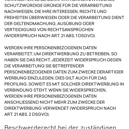
SCHUTZWÜRDIGE GRÜNDE FÜR DIE VERARBEITUNG
NACHWEISEN, DIE IHRE INTERESSEN, RECHTE UND
FREIHEITEN ÜBERWIEGEN ODER DIE VERARBEITUNG DIENT
DER GELTENDMACHUNG, AUSÜBUNG ODER
VERTEIDIGUNG VON RECHTSANSPRÜCHEN
(WIDERSPRUCH NACH ART. 21 ABS. 1 DSGVO).
WERDEN IHRE PERSONENBEZOGENEN DATEN
VERARBEITET, UM DIREKTWERBUNG ZU BETREIBEN, SO
HABEN SIE DAS RECHT, JEDERZEIT WIDERSPRUCH GEGEN
DIE VERARBEITUNG SIE BETREFFENDER
PERSONENBEZOGENER DATEN ZUM ZWECKE DERARTIGER
WERBUNG EINZULEGEN; DIES GILT AUCH FÜR DAS
PROFILING, SOWEIT ES MIT SOLCHER DIREKTWERBUNG IN
VERBINDUNG STEHT. WENN SIE WIDERSPRECHEN,
WERDEN IHRE PERSONENBEZOGENEN DATEN
ANSCHLIESSEND NICHT MEHR ZUM ZWECKE DER
DIREKTWERBUNG VERWENDET (WIDERSPRUCH NACH
ART. 21 ABS. 2 DSGVO).
Beschwerde­recht bei der zuständigen