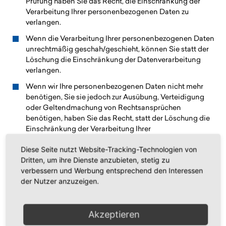
Prüfung haben Sie das Recht, die Einschränkung der
Verarbeitung Ihrer personenbezogenen Daten zu
verlangen.
Wenn die Verarbeitung Ihrer personenbezogenen Daten
unrechtmäßig geschah/geschieht, können Sie statt der
Löschung die Einschränkung der Datenverarbeitung
verlangen.
Wenn wir Ihre personenbezogenen Daten nicht mehr
benötigen, Sie sie jedoch zur Ausübung, Verteidigung
oder Geltendmachung von Rechtsansprüchen
benötigen, haben Sie das Recht, statt der Löschung die
Einschränkung der Verarbeitung Ihrer
personenbezogenen Daten zu verlangen.
Diese Seite nutzt Website-Tracking-Technologien von
Wenn Sie einen Widerspruch nach Art. 21 Abs. 1 DSGVO
Dritten, um ihre Dienste anzubieten, stetig zu
eingelegt haben, muss eine Abwägung zwischen Ihren
verbessern und Werbung entsprechend den Interessen
und unseren Interessen vorgenommen werden. Solange
der Nutzer anzuzeigen.
noch nicht feststeht, wessen Interessen überwiegen,
haben Sie das Recht, die Einschränkung der
Verarbeitung Ihrer personenbezogenen Daten zu
Akzeptieren
verlangen.